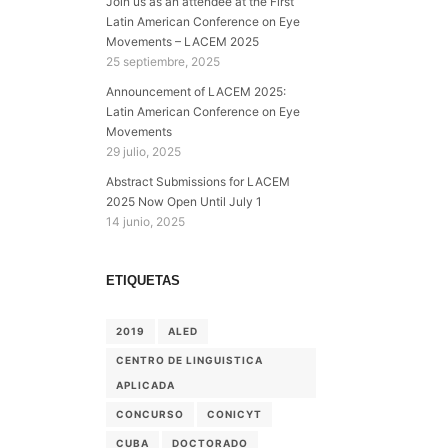
Join us as an attendee at the First
Latin American Conference on Eye
Movements – LACEM 2025
25 septiembre, 2025
Announcement of LACEM 2025:
Latin American Conference on Eye
Movements
29 julio, 2025
Abstract Submissions for LACEM
2025 Now Open Until July 1
14 junio, 2025
ETIQUETAS
2019
ALED
CENTRO DE LINGUISTICA
APLICADA
CONCURSO
CONICYT
CUBA
DOCTORADO