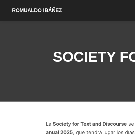
ROMUALDO IBÁÑEZ
SOCIETY F
La
Society for Text and Discourse
se 
anual 2025
, que tendrá lugar los día