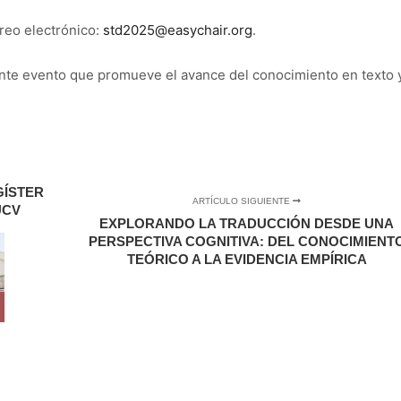
reo electrónico:
std2025@easychair.org
.
ante evento que promueve el avance del conocimiento en texto 
GÍSTER
ARTÍCULO SIGUIENTE
UCV
EXPLORANDO LA TRADUCCIÓN DESDE UNA
PERSPECTIVA COGNITIVA: DEL CONOCIMIENT
TEÓRICO A LA EVIDENCIA EMPÍRICA