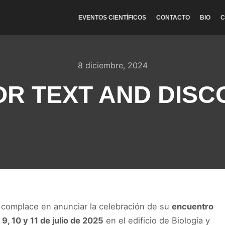
EVENTOS CIENTÍFICOS
CONTACTO
BIO
C
8 diciembre, 2024
OR TEXT AND DISC
complace en anunciar la celebración de su
encuentro
s
9, 10 y 11 de julio de 2025
en el edificio de Biología y