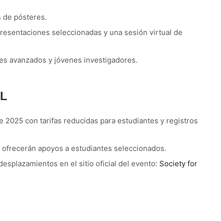
 de pósteres.
presentaciones seleccionadas y una sesión virtual de
es avanzados y jóvenes investigadores.
AL
de 2025 con tarifas reducidas para estudiantes y registros
ofrecerán apoyos a estudiantes seleccionados.
esplazamientos en el sitio oficial del evento:
Society for