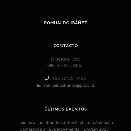
ROMUALDO IBÁÑEZ
CONTACTO
El Bosque 1290
Viña del Mar, Chile.
+56 32 227 4408
romualdo.ibanez@pucv.cl
ÚLTIMOS EVENTOS
Join us as an attendee at the First Latin American
Conference on Eye Movements – LACEM 2025