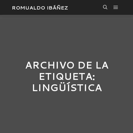
ROMUALDO IBÁÑEZ
Menú pr
Buscar
ARCHIVO DE LA
ETIQUETA:
LINGÜÍSTICA