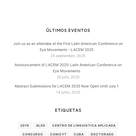
ÚLTIMOS EVENTOS
Join us as an attendee at the First Latin American Conference on
Eye Movements – LACEM 2025
25 septiembre, 2025
Announcement of LACEM 2025: Latin American Conference on
Eye Movements
29 julio, 2025
Abstract Submissions for LACEM 2025 Now Open Until July 1
14 junio, 2025
ETIQUETAS
2019
ALED
CENTRO DE LINGUISTICA APLICADA
CONCURSO
CONICYT
CUBA
DOCTORADO