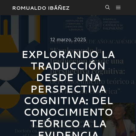
ROMUALDO IBÁÑEZ
Menú pr
Buscar
12 marzo, 2025
EXPLORANDO LA
TRADUCCIÓN
DESDE UNA
PERSPECTIVA
COGNITIVA: DEL
CONOCIMIENTO
TEÓRICO A LA
EVIDENCIA