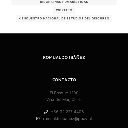
DISCIPLINAS HUMANÍSTICAS
WOPATEC
X ENCUENTRO NACIONAL DE ESTUDIOS DEL DISCURSO
ROMUALDO IBÁÑEZ
CONTACTO
El Bosque 1290
Viña del Mar, Chile.
+56 32 227 4408
romualdo.ibanez@pucv.cl