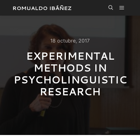
ROMUALDO IBÁÑEZ
Menú pr
Buscar
18 octubre, 2017
EXPERIMENTAL
METHODS IN
PSYCHOLINGUISTIC
RESEARCH