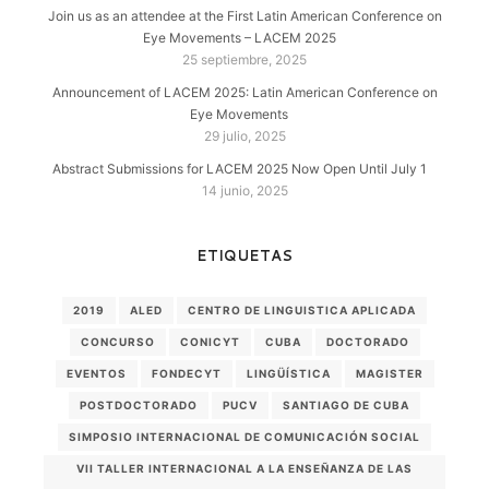
Join us as an attendee at the First Latin American Conference on
Eye Movements – LACEM 2025
25 septiembre, 2025
Announcement of LACEM 2025: Latin American Conference on
Eye Movements
29 julio, 2025
Abstract Submissions for LACEM 2025 Now Open Until July 1
14 junio, 2025
ETIQUETAS
2019
ALED
CENTRO DE LINGUISTICA APLICADA
CONCURSO
CONICYT
CUBA
DOCTORADO
EVENTOS
FONDECYT
LINGÜÍSTICA
MAGISTER
POSTDOCTORADO
PUCV
SANTIAGO DE CUBA
SIMPOSIO INTERNACIONAL DE COMUNICACIÓN SOCIAL
VII TALLER INTERNACIONAL A LA ENSEÑANZA DE LAS