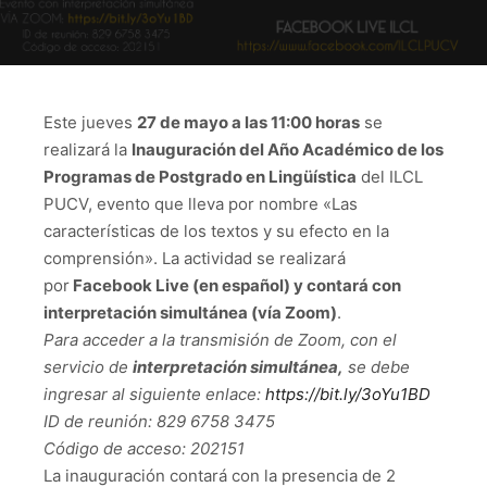
Este jueves
27 de mayo a las 11:00 horas
se
realizará la
Inauguración del Año Académico de los
Programas de Postgrado en Lingüística
del ILCL
PUCV, evento que lleva por nombre «Las
características de los textos y su efecto en la
comprensión». La actividad se realizará
por
Facebook Live (en español) y contará con
interpretación simultánea (vía Zoom)
.
Para acceder a la transmisión de Zoom, con el
servicio de
interpretación simultánea,
se debe
ingresar al siguiente enlace:
https://bit.ly/3oYu1BD
ID de reunión: 829 6758 3475
Código de acceso: 202151
La inauguración contará con la presencia de 2