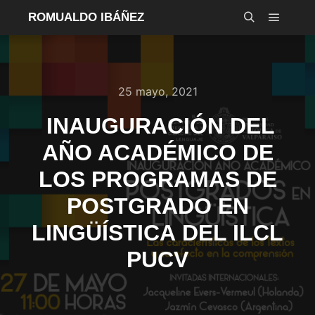
ROMUALDO IBÁÑEZ
Menú pr
Buscar
25 mayo, 2021
INAUGURACIÓN DEL
AÑO ACADÉMICO DE
LOS PROGRAMAS DE
POSTGRADO EN
LINGÜÍSTICA DEL ILCL
PUCV