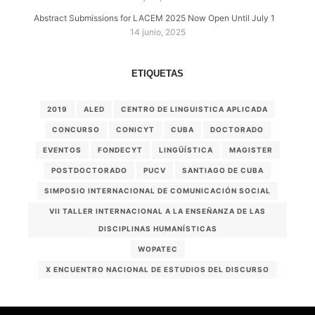
Abstract Submissions for LACEM 2025 Now Open Until July 1
14 junio, 2025
ETIQUETAS
2019
ALED
CENTRO DE LINGUISTICA APLICADA
CONCURSO
CONICYT
CUBA
DOCTORADO
EVENTOS
FONDECYT
LINGÜÍSTICA
MAGISTER
POSTDOCTORADO
PUCV
SANTIAGO DE CUBA
SIMPOSIO INTERNACIONAL DE COMUNICACIÓN SOCIAL
VII TALLER INTERNACIONAL A LA ENSEÑANZA DE LAS
DISCIPLINAS HUMANÍSTICAS
WOPATEC
X ENCUENTRO NACIONAL DE ESTUDIOS DEL DISCURSO