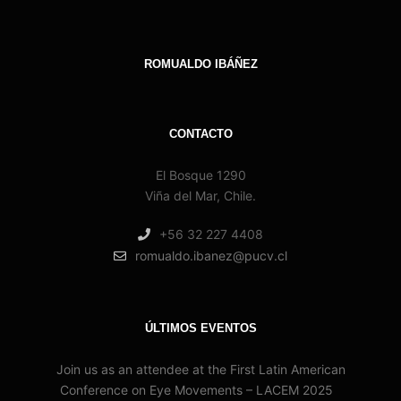
ROMUALDO IBÁÑEZ
CONTACTO
El Bosque 1290
Viña del Mar, Chile.
+56 32 227 4408
romualdo.ibanez@pucv.cl
ÚLTIMOS EVENTOS
Join us as an attendee at the First Latin American
Conference on Eye Movements – LACEM 2025