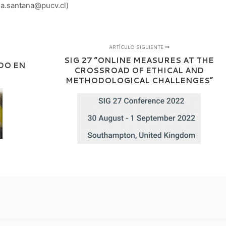
ea.santana@pucv.cl)
ARTÍCULO SIGUIENTE
SIG 27 “ONLINE MEASURES AT THE
DO EN
CROSSROAD OF ETHICAL AND
METHODOLOGICAL CHALLENGES”