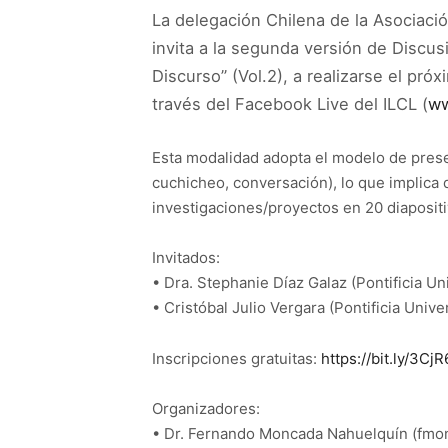
La delegación Chilena de la Asociaci
invita a la segunda versión de Disc
Discurso” (Vol.2), a realizarse el pró
través del Facebook Live del ILCL (
ww
Esta modalidad adopta el modelo de prese
cuchicheo, conversación), lo que implica
investigaciones/proyectos en 20 diaposit
Invitados:
• Dra. Stephanie Díaz Galaz (Pontificia Un
• Cristóbal Julio Vergara (Pontificia Unive
Inscripciones gratuitas:
https://bit.ly/3Cj
Organizadores:
• Dr. Fernando Moncada Nahuelquín (fmo