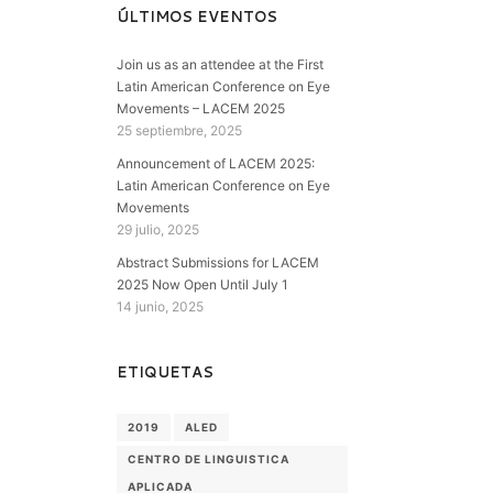
ÚLTIMOS EVENTOS
Join us as an attendee at the First
Latin American Conference on Eye
Movements – LACEM 2025
25 septiembre, 2025
Announcement of LACEM 2025:
Latin American Conference on Eye
Movements
29 julio, 2025
Abstract Submissions for LACEM
2025 Now Open Until July 1
14 junio, 2025
ETIQUETAS
2019
ALED
CENTRO DE LINGUISTICA
APLICADA