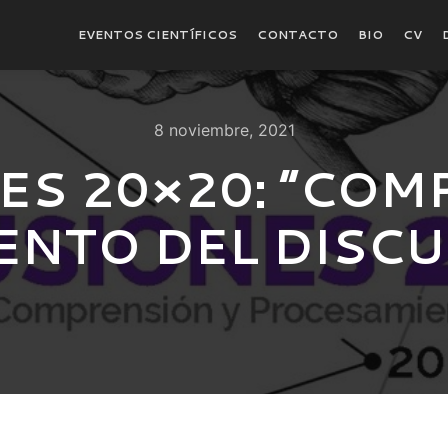
EVENTOS CIENTÍFICOS
CONTACTO
BIO
CV
8 noviembre, 2021
ES 20×20: “COM
NTO DEL DISCUR