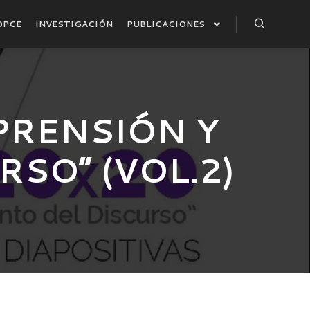
DPCE
INVESTIGACIÓN
PUBLICACIONES
Buscar
PRENSIÓN Y
SO” (VOL.2)