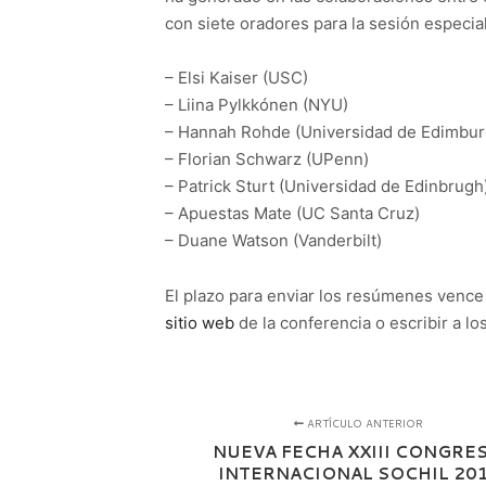
con siete oradores para la sesión especial
– Elsi Kaiser (USC)
– Liina Pylkkónen (NYU)
– Hannah Rohde (Universidad de Edimbur
– Florian Schwarz (UPenn)
– Patrick Sturt (Universidad de Edinbrugh
– Apuestas Mate (UC Santa Cruz)
– Duane Watson (Vanderbilt)
El plazo para enviar los resúmenes vence
sitio web
de la conferencia o escribir a l
ARTÍCULO ANTERIOR
NUEVA FECHA XXIII CONGRE
INTERNACIONAL SOCHIL 20