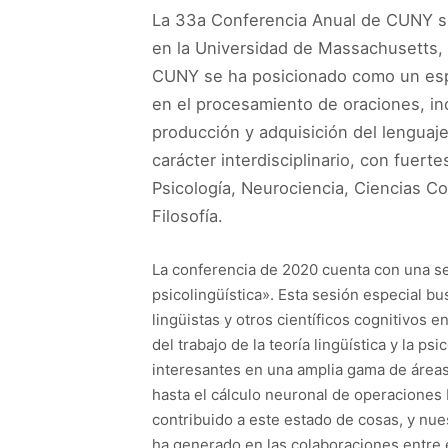
La 33a Conferencia Anual de CUNY s
en la Universidad de Massachusetts,
CUNY se ha posicionado como un espa
en el procesamiento de oraciones, in
producción y adquisición del lenguaje
carácter interdisciplinario, con fuert
Psicología, Neurociencia, Ciencias C
Filosofía.
La conferencia de 2020 cuenta con una sesi
psicolingüística». Esta sesión especial bu
lingüistas y otros científicos cognitivos
del trabajo de la teoría lingüística y la p
interesantes en una amplia gama de áreas,
hasta el cálculo neuronal de operacione
contribuido a este estado de cosas, y nue
ha generado en las colaboraciones entre el