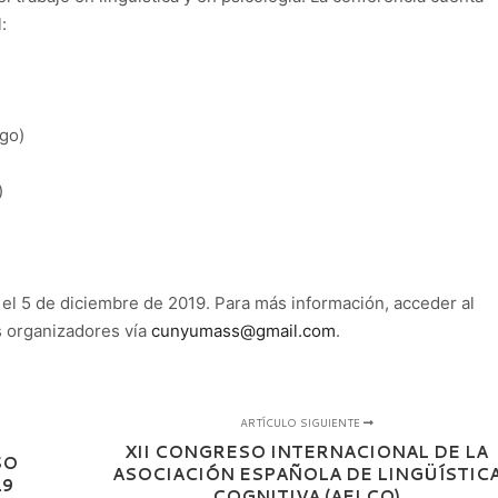
:
go)
)
 el 5 de diciembre de 2019. Para más información, acceder al
os organizadores vía
cunyumass@gmail.com
.
ARTÍCULO SIGUIENTE
XII CONGRESO INTERNACIONAL DE LA
SO
ASOCIACIÓN ESPAÑOLA DE LINGÜÍSTIC
19
COGNITIVA (AELCO)