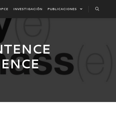
DPCE
INVESTIGACIÓN
PUBLICACIONES
Buscar
NTENCE
RENCE