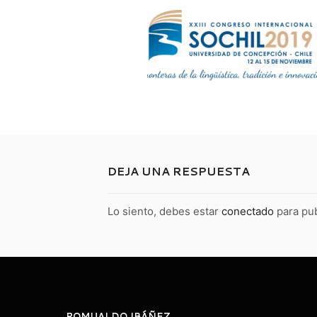
DEJA UNA RESPUESTA
Lo siento, debes estar
conectado
para pub
ROMUALDO IBÁÑEZ