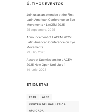
ÚLTIMOS EVENTOS
Join us as an attendee at the First
Latin American Conference on Eye
Movements – LACEM 2025
25 septiembre, 2025
Announcement of LACEM 2025:
Latin American Conference on Eye
Movements
29 julio, 2025
Abstract Submissions for LACEM
2025 Now Open Until July 1
14 junio, 2025
ETIQUETAS
2019
ALED
CENTRO DE LINGUISTICA
APLICADA