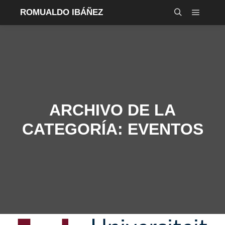
ROMUALDO IBÁÑEZ
Menú pr
Buscar
ARCHIVO DE LA
CATEGORÍA:
EVENTOS