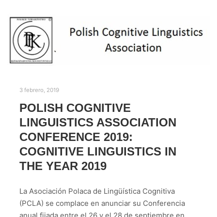
3 febrero, 2019
POLISH COGNITIVE
LINGUISTICS ASSOCIATION
CONFERENCE 2019:
COGNITIVE LINGUISTICS IN
THE YEAR 2019
La Asociación Polaca de Lingüística Cognitiva
(PCLA) se complace en anunciar su Conferencia
anual fijada entre el 26 y el 28 de septiembre en